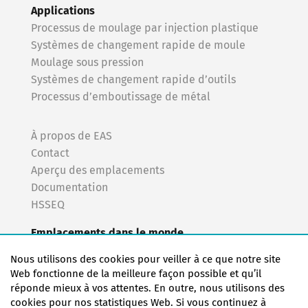
Applications
Processus de moulage par injection plastique
Systèmes de changement rapide de moule
Moulage sous pression
Systèmes de changement rapide d’outils
Processus d’emboutissage de métal
À propos de EAS
Contact
Aperçu des emplacements
Documentation
HSSEQ
Emplacements dans le monde
EAS Europe/Netherlands
Nous utilisons des cookies pour veiller à ce que notre site
EAS Germany (Mörfelden-Walldorf)
Web fonctionne de la meilleure façon possible et qu’il
EAS Germany (Stuttgart)
réponde mieux à vos attentes. En outre, nous utilisons des
EAS France
cookies pour nos statistiques Web. Si vous continuez à